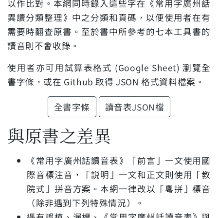
以作比對。本網同時錄入這些字在《常用字廣州話
異讀分類整理》中之分類和頁碼，以便使用者在有
需要時翻查原書。至於書中所參考的七本工具書的
讀音則不會收錄。
使用者亦可用試算表格式 (Google Sheet) 瀏覽全
書字條，或在 Github 取得 JSON 格式資料檔案。
全書字條
讀音表JSON檔
與原書之差異
《常用字廣州話讀音表》「前言」一文使用國
際音標注音，「説明」一文和正文則使用「教
院式」拼音方案。本網一律改以「粵拼」標音
（除非遇到下列特殊情況）。
遇有誤植、漏標、《常用字廣州話讀音表》與