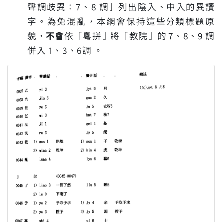
聲調歧異：7、8 調」列出陰入、中入的異讀
字。為免混亂，本網會保持這些分類標題原
貌，
不會
依「粵拼」將「教院」的 7、8、9 調
併入 1、3、6調 。