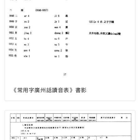
《常用字廣州話讀音表》書影