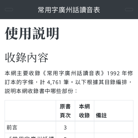
常用字廣州話讀音表
使用説明
收錄內容
本網主要收錄《常用字廣州話讀音表》1992 年修
訂本的字條，計 4,761 筆。以下根據其目錄編排，
説明本網收錄書中哪些部份：
原書
本網
頁次
收錄
備註
前言
3